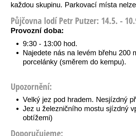
každou skupinu. Parkovací místa nelze
Půjčovna lodí Petr Putzer: 14.5. - 10.
Provozní doba:
9:30 - 13:00 hod.
Najedete nás na levém břehu 200 m
porcelánky (směrem do kempu).
Upozornění:
Velký jez pod hradem. Nesjízdný p
Jez u železničního mostu sjízdný v
obtížemi)
Doporučujeme: