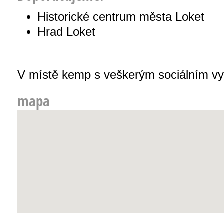
Historické centrum města Loket
Hrad Loket
V místě kemp s veškerým sociálním v
mapa