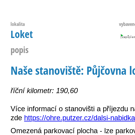
lokalita
vybaven
Loket
popis
Naše stanoviště: Půjčovna lo
říční kilometr: 190,60
Více informací o stanovišti a příjezdu n
zde
https://ohre.putzer.cz/dalsi-nabidka
Omezená parkovací plocha - lze parkova